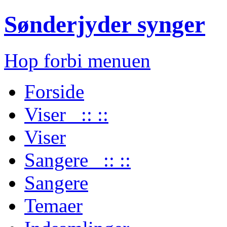
Sønderjyder synger
Hop forbi menuen
Forside
Viser :: ::
Viser
Sangere :: ::
Sangere
Temaer