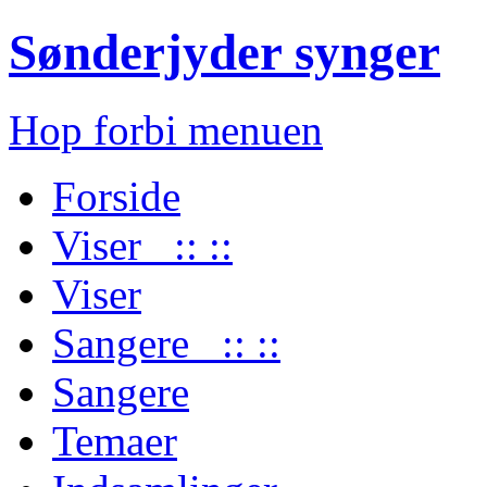
Sønderjyder synger
Hop forbi menuen
Forside
Viser :: ::
Viser
Sangere :: ::
Sangere
Temaer