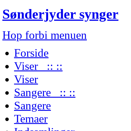
Sønderjyder synger
Hop forbi menuen
Forside
Viser :: ::
Viser
Sangere :: ::
Sangere
Temaer