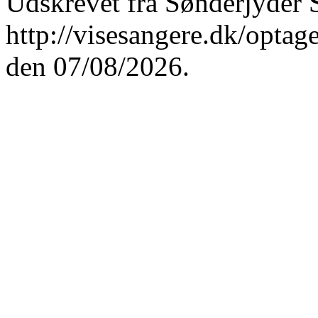
Udskrevet fra Sønderjyder 
http://visesangere.dk/op
den 07/08/2026.